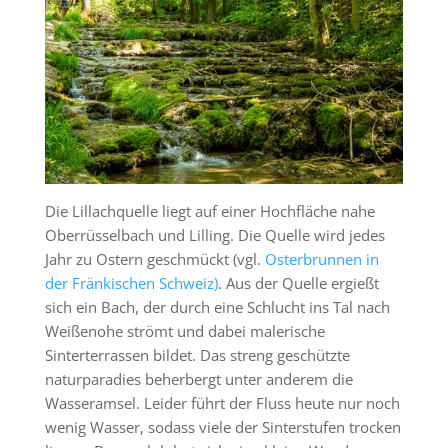
Die Lillachquelle liegt auf einer Hochfläche nahe
Oberrüsselbach und Lilling. Die Quelle wird jedes
Jahr zu Ostern geschmückt (vgl.
Osterbrunnen in
der Fränkischen Schweiz)
. Aus der Quelle ergießt
sich ein Bach, der durch eine Schlucht ins Tal nach
Weißenohe strömt und dabei malerische
Sinterterrassen bildet. Das streng geschützte
naturparadies beherbergt unter anderem die
Wasseramsel. Leider führt der Fluss heute nur noch
wenig Wasser, sodass viele der Sinterstufen trocken