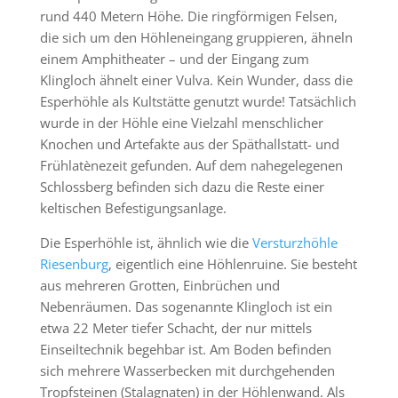
rund 440 Metern Höhe. Die ringförmigen Felsen,
die sich um den Höhleneingang gruppieren, ähneln
einem Amphitheater – und der Eingang zum
Klingloch ähnelt einer Vulva. Kein Wunder, dass die
Esperhöhle als Kultstätte genutzt wurde! Tatsächlich
wurde in der Höhle eine Vielzahl menschlicher
Knochen und Artefakte aus der Späthallstatt- und
Frühlatènezeit gefunden. Auf dem nahegelegenen
Schlossberg befinden sich dazu die Reste einer
keltischen Befestigungsanlage.
Die Esperhöhle ist, ähnlich wie die
Versturzhöhle
Riesenburg
, eigentlich eine Höhlenruine. Sie besteht
aus mehreren Grotten, Einbrüchen und
Nebenräumen. Das sogenannte Klingloch ist ein
etwa 22 Meter tiefer Schacht, der nur mittels
Einseiltechnik begehbar ist. Am Boden befinden
sich mehrere Wasserbecken mit durchgehenden
Tropfsteinen (Stalagnaten) in der Höhlenwand. Als