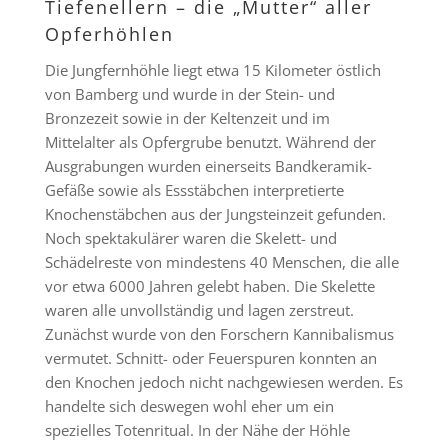
Tiefenellern – die „Mutter“ aller
Opferhöhlen
Die Jungfernhöhle liegt etwa 15 Kilometer östlich
von Bamberg und wurde in der Stein- und
Bronzezeit sowie in der Keltenzeit und im
Mittelalter als Opfergrube benutzt. Während der
Ausgrabungen wurden einerseits Bandkeramik-
Gefäße sowie als Essstäbchen interpretierte
Knochenstäbchen aus der Jungsteinzeit gefunden.
Noch spektakulärer waren die Skelett- und
Schädelreste von mindestens 40 Menschen, die alle
vor etwa 6000 Jahren gelebt haben. Die Skelette
waren alle unvollständig und lagen zerstreut.
Zunächst wurde von den Forschern Kannibalismus
vermutet. Schnitt- oder Feuerspuren konnten an
den Knochen jedoch nicht nachgewiesen werden. Es
handelte sich deswegen wohl eher um ein
spezielles Totenritual. In der Nähe der Höhle