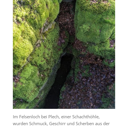
Im Felsenloch bei Plech, einer Schachthöhle,
wurden Schmuck, Geschirr und Scherben aus der