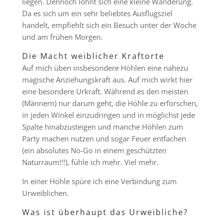
liegen. Dennoch lohnt sich eine kleine Wanderung.
Da es sich um ein sehr beliebtes Ausflugsziel
handelt, empfiehlt sich ein Besuch unter der Woche
und am frühen Morgen.
Die Macht weiblicher Kraftorte
Auf mich üben insbesondere Höhlen eine nahezu
magische Anziehungskraft aus. Auf mich wirkt hier
eine besondere Urkraft. Während es den meisten
(Männern) nur darum geht, die Höhle zu erforschen,
in jeden Winkel einzudringen und in möglichst jede
Spalte hinabzusteigen und manche Höhlen zum
Party machen nutzen und sogar Feuer entfachen
(ein absolutes No-Go in einem geschützten
Naturraum!!!), fühle ich mehr. Viel mehr.
In einer Höhle spüre ich eine Verbindung zum
Urweiblichen.
Was ist überhaupt das Urweibliche?