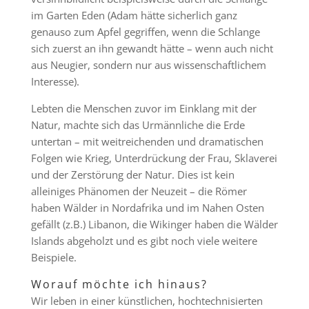
im Garten Eden (Adam hätte sicherlich ganz
genauso zum Apfel gegriffen, wenn die Schlange
sich zuerst an ihn gewandt hätte – wenn auch nicht
aus Neugier, sondern nur aus wissenschaftlichem
Interesse).
Lebten die Menschen zuvor im Einklang mit der
Natur, machte sich das Urmännliche die Erde
untertan – mit weitreichenden und dramatischen
Folgen wie Krieg, Unterdrückung der Frau, Sklaverei
und der Zerstörung der Natur. Dies ist kein
alleiniges Phänomen der Neuzeit – die Römer
haben Wälder in Nordafrika und im Nahen Osten
gefällt (z.B.) Libanon, die Wikinger haben die Wälder
Islands abgeholzt und es gibt noch viele weitere
Beispiele.
Worauf möchte ich hinaus?
Wir leben in einer künstlichen, hochtechnisierten