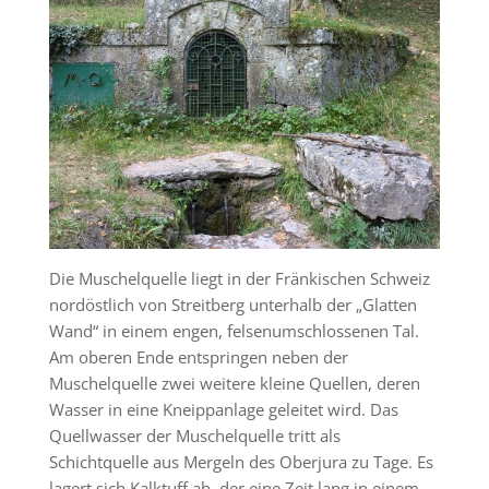
Die Muschelquelle liegt in der Fränkischen Schweiz
nordöstlich von Streitberg unterhalb der „Glatten
Wand“ in einem engen, felsenumschlossenen Tal.
Am oberen Ende entspringen neben der
Muschelquelle zwei weitere kleine Quellen, deren
Wasser in eine Kneippanlage geleitet wird. Das
Quellwasser der Muschelquelle tritt als
Schichtquelle aus Mergeln des Oberjura zu Tage. Es
lagert sich Kalktuff ab, der eine Zeit lang in einem