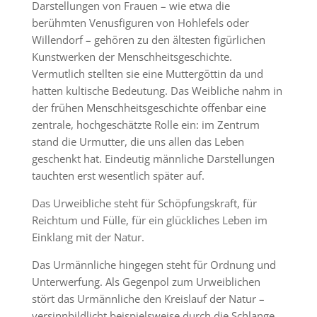
Darstellungen von Frauen – wie etwa die
berühmten Venusfiguren von Hohlefels oder
Willendorf – gehören zu den ältesten figürlichen
Kunstwerken der Menschheitsgeschichte.
Vermutlich stellten sie eine Muttergöttin da und
hatten kultische Bedeutung. Das Weibliche nahm in
der frühen Menschheitsgeschichte offenbar eine
zentrale, hochgeschätzte Rolle ein: im Zentrum
stand die Urmutter, die uns allen das Leben
geschenkt hat. Eindeutig männliche Darstellungen
tauchten erst wesentlich später auf.
Das Urweibliche steht für Schöpfungskraft, für
Reichtum und Fülle, für ein glückliches Leben im
Einklang mit der Natur.
Das Urmännliche hingegen steht für Ordnung und
Unterwerfung. Als Gegenpol zum Urweiblichen
stört das Urmännliche den Kreislauf der Natur –
versinnbildlicht beispielsweise durch die Schlange