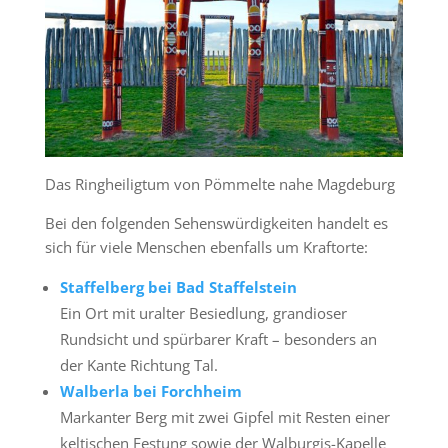
Das Ringheiligtum von Pömmelte nahe Magdeburg
Bei den folgenden Sehenswürdigkeiten handelt es
sich für viele Menschen ebenfalls um Kraftorte:
Staffelberg bei Bad Staffelstein
Ein Ort mit uralter Besiedlung, grandioser
Rundsicht und spürbarer Kraft – besonders an
der Kante Richtung Tal.
Walberla bei Forchheim
Markanter Berg mit zwei Gipfel mit Resten einer
keltischen Festung sowie der Walburgis-Kapelle