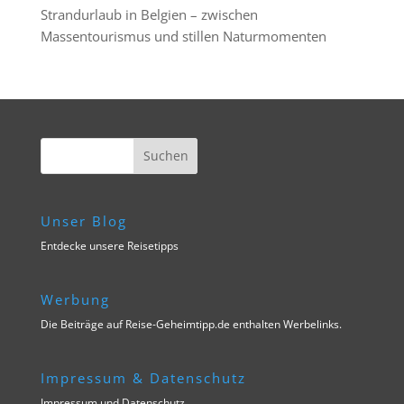
Strandurlaub in Belgien – zwischen
Massentourismus und stillen Naturmomenten
Unser Blog
Entdecke unsere Reisetipps
Werbung
Die Beiträge auf Reise-Geheimtipp.de enthalten Werbelinks.
Impressum & Datenschutz
Impressum und Datenschutz