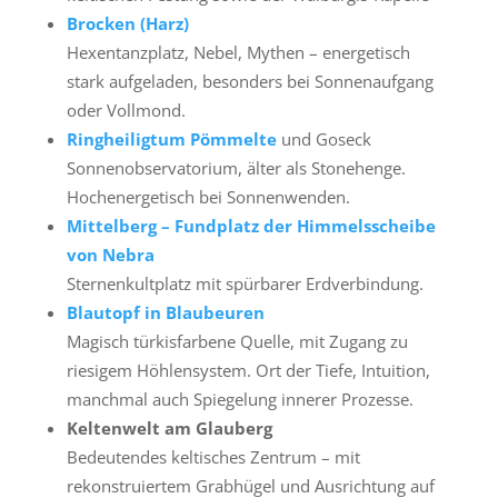
Brocken (Harz)
Hexentanzplatz, Nebel, Mythen – energetisch
stark aufgeladen, besonders bei Sonnenaufgang
oder Vollmond.
Ringheiligtum Pömmelte
und Goseck
Sonnenobservatorium, älter als Stonehenge.
Hochenergetisch bei Sonnenwenden.
Mittelberg – Fundplatz der Himmelsscheibe
von Nebra
Sternenkultplatz mit spürbarer Erdverbindung.
Blautopf in Blaubeuren
Magisch türkisfarbene Quelle, mit Zugang zu
riesigem Höhlensystem. Ort der Tiefe, Intuition,
manchmal auch Spiegelung innerer Prozesse.
Keltenwelt am Glauberg
Bedeutendes keltisches Zentrum – mit
rekonstruiertem Grabhügel und Ausrichtung auf