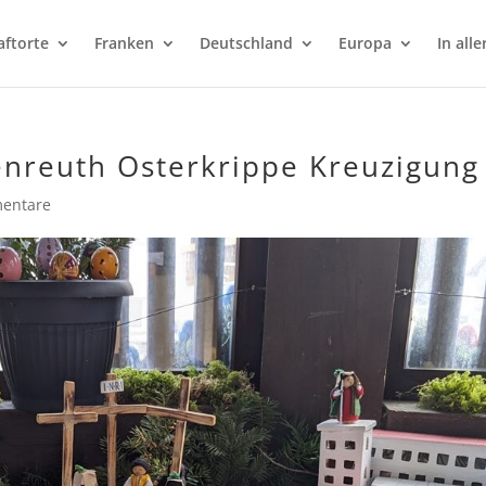
aftorte
Franken
Deutschland
Europa
In alle
nreuth Osterkrippe Kreuzigung
entare