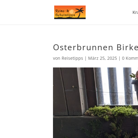
Kr
Osterbrunnen Birke
von
Reisetipps
|
März 25, 2025
|
0 Komm