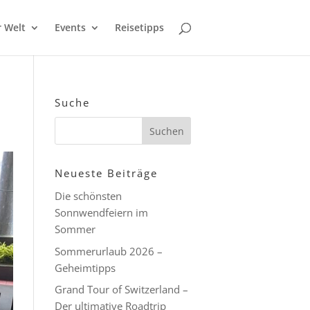
r Welt
Events
Reisetipps
Suche
Neueste Beiträge
Die schönsten
Sonnwendfeiern im
Sommer
Sommerurlaub 2026 –
Geheimtipps
Grand Tour of Switzerland –
Der ultimative Roadtrip