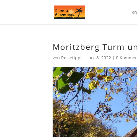
Kr
Moritzberg Turm u
von
Reisetipps
|
Jan. 8, 2022
|
0 Kommen