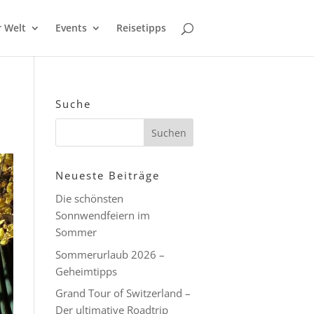
r Welt
Events
Reisetipps
Suche
Neueste Beiträge
Die schönsten
Sonnwendfeiern im
Sommer
Sommerurlaub 2026 –
Geheimtipps
Grand Tour of Switzerland –
Der ultimative Roadtrip