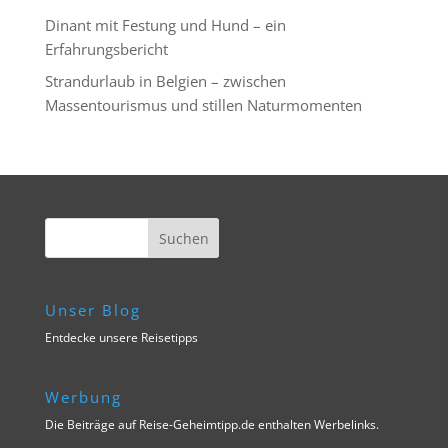
Dinant mit Festung und Hund – ein
Erfahrungsbericht
Strandurlaub in Belgien – zwischen
Massentourismus und stillen Naturmomenten
Unser Blog
Entdecke unsere Reisetipps
Werbung
Die Beiträge auf Reise-Geheimtipp.de enthalten Werbelinks.