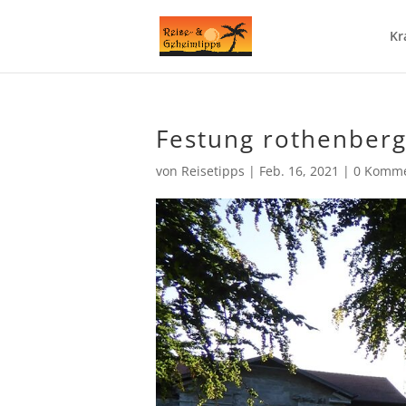
Kr
Festung rothenberg
von
Reisetipps
|
Feb. 16, 2021
|
0 Komme