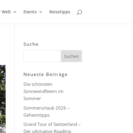
r Welt
Events
Reisetipps
Suche
Neueste Beiträge
Die schönsten
Sonnwendfeiern im
Sommer
Sommerurlaub 2026 –
Geheimtipps
Grand Tour of Switzerland –
Der ultimative Roadtrip