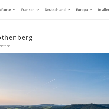
aftorte
Franken
Deutschland
Europa
In alle
rothenberg
ntare