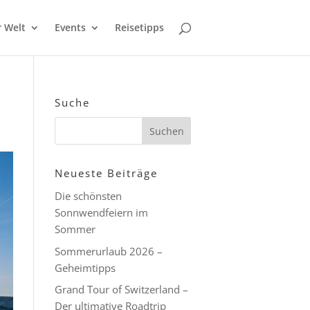
r Welt
Events
Reisetipps
Suche
Neueste Beiträge
Die schönsten
Sonnwendfeiern im
Sommer
Sommerurlaub 2026 –
Geheimtipps
Grand Tour of Switzerland –
Der ultimative Roadtrip