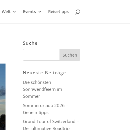
r Welt
Events
Reisetipps
Suche
Neueste Beiträge
Die schönsten
Sonnwendfeiern im
Sommer
Sommerurlaub 2026 –
Geheimtipps
Grand Tour of Switzerland –
Der ultimative Roadtrip