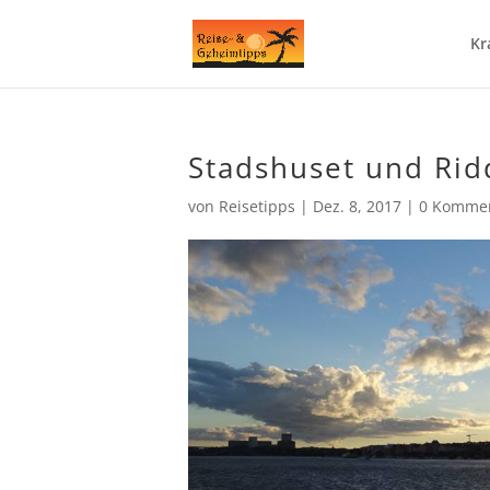
Kr
Stadshuset und Ri
von
Reisetipps
|
Dez. 8, 2017
|
0 Komme