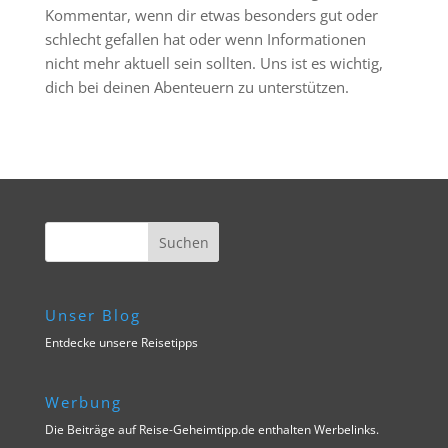
Kommentar, wenn dir etwas besonders gut oder
schlecht gefallen hat oder wenn Informationen
nicht mehr aktuell sein sollten. Uns ist es wichtig,
dich bei deinen Abenteuern zu unterstützen.
Unser Blog
Entdecke unsere Reisetipps
Werbung
Die Beiträge auf Reise-Geheimtipp.de enthalten Werbelinks.