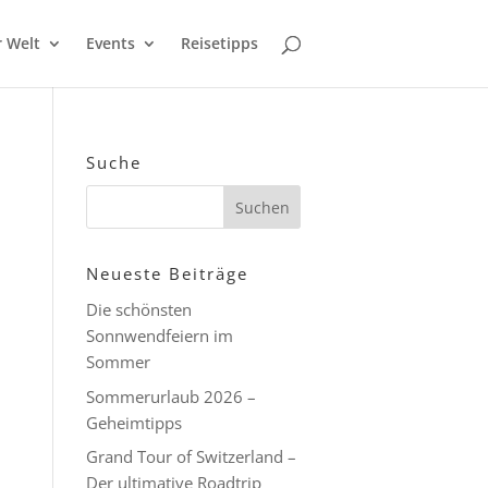
r Welt
Events
Reisetipps
Suche
Neueste Beiträge
Die schönsten
Sonnwendfeiern im
Sommer
Sommerurlaub 2026 –
Geheimtipps
Grand Tour of Switzerland –
Der ultimative Roadtrip