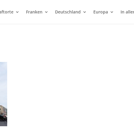
aftorte
Franken
Deutschland
Europa
In alle