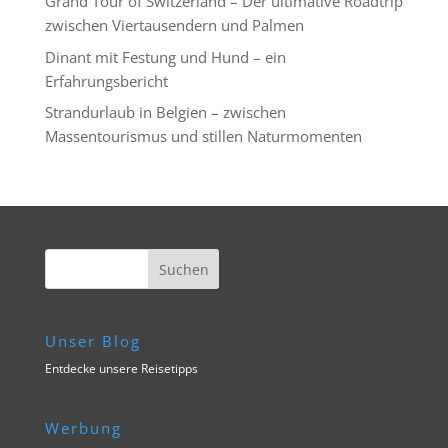
Grand Tour of Switzerland – Der ultimative Roadtrip
zwischen Viertausendern und Palmen
Dinant mit Festung und Hund – ein
Erfahrungsbericht
Strandurlaub in Belgien – zwischen
Massentourismus und stillen Naturmomenten
Unser Blog
Entdecke unsere Reisetipps
Werbung