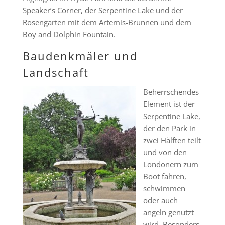
Speaker’s Corner, der Serpentine Lake und der
Rosengarten mit dem Artemis-Brunnen und dem
Boy and Dolphin Fountain.
Baudenkmäler und
Landschaft
Beherrschendes
Element ist der
Serpentine Lake,
der den Park in
zwei Hälften teilt
und von den
Londonern zum
Boot fahren,
schwimmen
oder auch
angeln genutzt
wird. Besonders