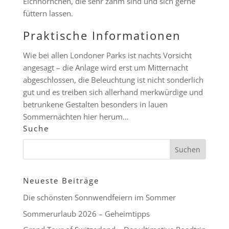
Eichhörnchen, die sehr zahm sind und sich gerne
füttern lassen.
Praktische Informationen
Wie bei allen Londoner Parks ist nachts Vorsicht
angesagt – die Anlage wird erst um Mitternacht
abgeschlossen, die Beleuchtung ist nicht sonderlich
gut und es treiben sich allerhand merkwürdige und
betrunkene Gestalten besonders in lauen
Sommernächten hier herum…
Suche
Neueste Beiträge
Die schönsten Sonnwendfeiern im Sommer
Sommerurlaub 2026 – Geheimtipps