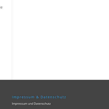
ie
Impressum & Datenschutz
e
Impressum und Datenschutz