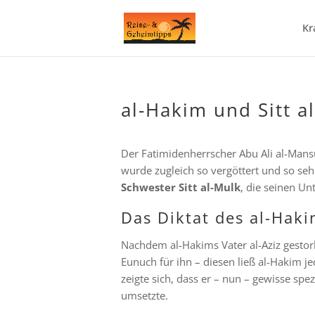
Kr
al-Hakim und Sitt a
Der Fatimidenherrscher Abu Ali al-Man
wurde zugleich so vergöttert und so sehr
Schwester Sitt al-Mulk
, die seinen Un
Das Diktat des al-Hak
Nachdem al-Hakims Vater al-Aziz gestorb
Eunuch für ihn – diesen ließ al-Hakim je
zeigte sich, dass er – nun – gewisse spe
umsetzte.