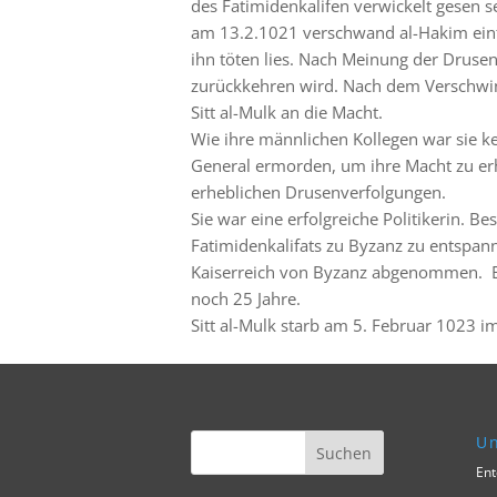
des Fatimidenkalifen verwickelt gesen sei
am 13.2.1021 verschwand al-Hakim einfa
ihn töten lies. Nach Meinung der Drusen
zurückkehren wird. Nach dem Verschwin
Sitt al-Mulk an die Macht.
Wie ihre männlichen Kollegen war sie kei
General ermorden, um ihre Macht zu erhal
erheblichen Drusenverfolgungen.
Sie war eine erfolgreiche Politikerin. B
Fatimidenkalifats zu Byzanz zu entspa
Kaiserreich von Byzanz abgenommen. Ein
noch 25 Jahre.
Sitt al-Mulk starb am 5. Februar 1023 im
Un
Ent