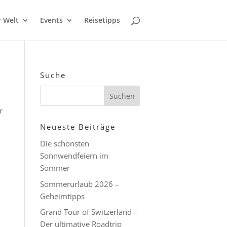
r Welt
Events
Reisetipps
Suche
r
Neueste Beiträge
Die schönsten
Sonnwendfeiern im
Sommer
Sommerurlaub 2026 –
Geheimtipps
Grand Tour of Switzerland –
Der ultimative Roadtrip