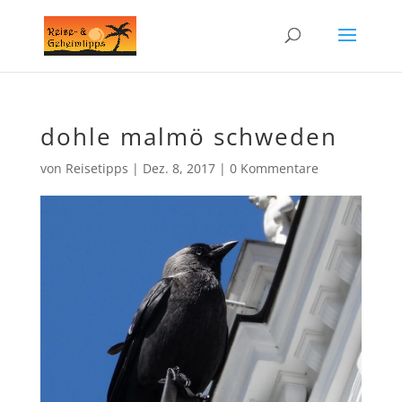
dohle malmö schweden
von
Reisetipps
|
Dez. 8, 2017
|
0 Kommentare