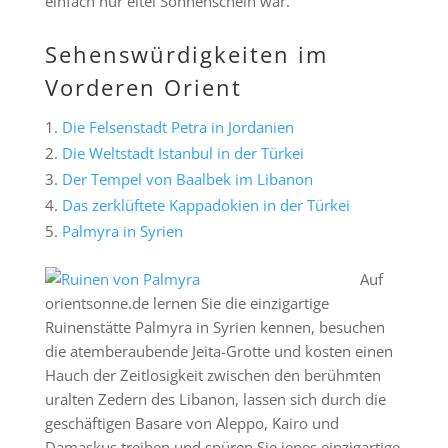
einfach nur eitel Sonnenschein war.
Sehenswürdigkeiten im
Vorderen Orient
Die Felsenstadt Petra in Jordanien
Die Weltstadt Istanbul in der Türkei
Der Tempel von Baalbek im Libanon
Das zerklüftete Kappadokien in der Türkei
Palmyra in Syrien
Auf
orientsonne.de lernen Sie die einzigartige
Ruinenstätte Palmyra in Syrien kennen, besuchen
die atemberaubende Jeita-Grotte und kosten einen
Hauch der Zeitlosigkeit zwischen den berühmten
uralten Zedern des Libanon, lassen sich durch die
geschäftigen Basare von Aleppo, Kairo und
Damaskus treiben und spüren Sie jenes einzigartige