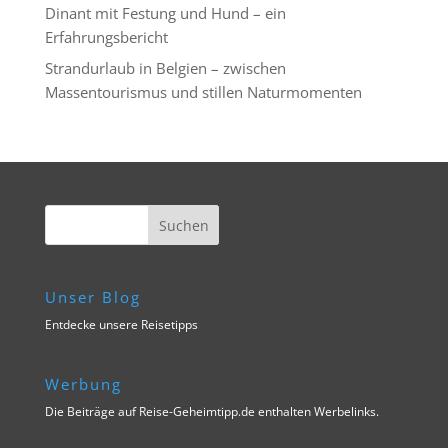
Dinant mit Festung und Hund – ein
Erfahrungsbericht
Strandurlaub in Belgien – zwischen
Massentourismus und stillen Naturmomenten
Unser Blog
Entdecke unsere Reisetipps
Werbung
Die Beiträge auf Reise-Geheimtipp.de enthalten Werbelinks.