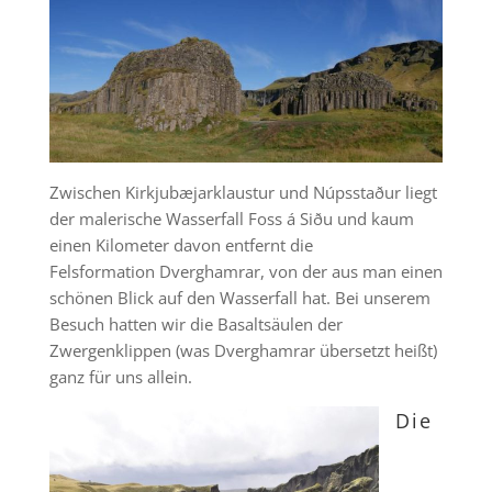
Zwischen Kirkjubæjarklaustur und Núpsstaður liegt
der malerische Wasserfall Foss á Siðu und kaum
einen Kilometer davon entfernt die
Felsformation Dverghamrar, von der aus man einen
schönen Blick auf den Wasserfall hat. Bei unserem
Besuch hatten wir die Basaltsäulen der
Zwergenklippen (was Dverghamrar übersetzt heißt)
ganz für uns allein.
Die