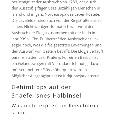
berüchtigt ist der Ausbruch von 1783, der durch
den Ausstoß giftiger Gase unzähligen Menschen in
Island und in ganz Nordeuropa das Leben kostete.
Die Lavafelder sind auch von der Ringstraße aus zu
sehen. Nicht weniger dramatisch war wohl der
Ausbruch der Eldgjá zusammen mit der Katla im
Jahr 939 v. Chr. Er übertraf den Ausbruch des Laki
sogar noch, was die freigesetzten Lavamengen und
den Auswurf von Gestein betrifft. Die Eldgjá verläuft
parallel zu den Laki-Kratern. Für einen Besuch ist
ein Geländewagen mit Vierradantrieb nötig, dazu
müssen mehrere Flüsse überquert werden.
Möglicher Ausgangspunkt ist Kirkjubaejarklaustur.
Gehimtipps auf der
Snaefellsnes-Halbinsel
Was nicht explizit im Reiseführer
stand