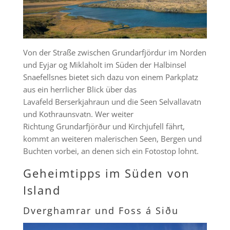
Von der Straße zwischen Grundarfjördur im Norden
und Eyjar og Miklaholt im Süden der Halbinsel
Snaefellsnes bietet sich dazu von einem Parkplatz
aus ein herrlicher Blick über das
Lavafeld Berserkjahraun und die Seen Selvallavatn
und Kothraunsvatn. Wer weiter
Richtung Grundarfjörður und Kirchjufell fährt,
kommt an weiteren malerischen Seen, Bergen und
Buchten vorbei, an denen sich ein Fotostop lohnt.
Geheimtipps im Süden von
Island
Dverghamrar und Foss á Siðu