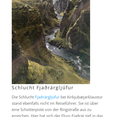
Schlucht Fjaðrárgljúfur
Die Schlucht
Fjaðrárgljúfur
bei Kirkjubæjarklaustur
stand ebenfalls nicht im Reiseführer. Sie ist über
eine Schotterpiste von der Ringstraße aus zu
erreichen. Hier hat sich der Fluss Fjaðrár tief in das