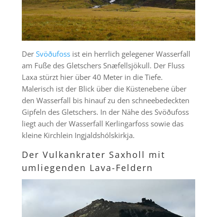
Der
Svöðufoss
ist ein herrlich gelegener Wasserfall
am Fuße des Gletschers Snæfellsjökull. Der Fluss
Laxa stürzt hier über 40 Meter in die Tiefe.
Malerisch ist der Blick über die Küstenebene über
den Wasserfall bis hinauf zu den schneebedeckten
Gipfeln des Gletschers. In der Nähe des Svöðufoss
liegt auch der Wasserfall Kerlingarfoss sowie das
kleine Kirchlein Ingjaldshólskirkja.
Der Vulkankrater Saxholl mit
umliegenden Lava-Feldern