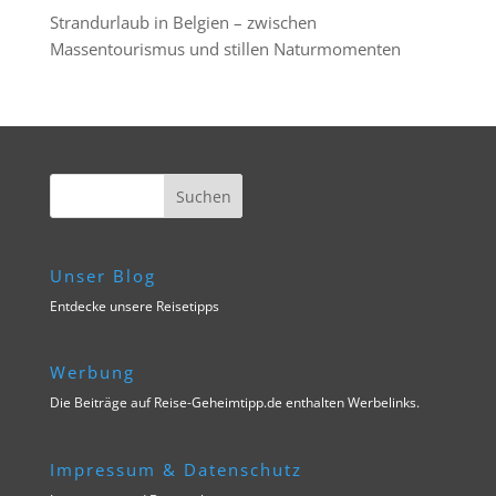
Strandurlaub in Belgien – zwischen
Massentourismus und stillen Naturmomenten
Unser Blog
Entdecke unsere Reisetipps
Werbung
Die Beiträge auf Reise-Geheimtipp.de enthalten Werbelinks.
Impressum & Datenschutz