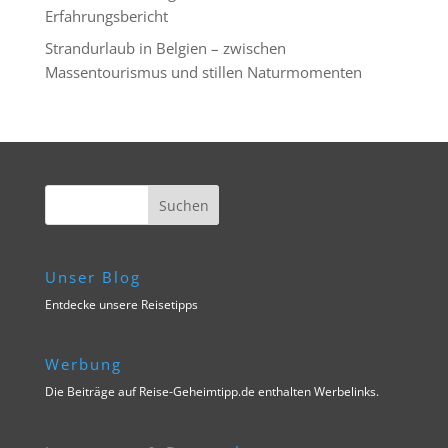
Erfahrungsbericht
Strandurlaub in Belgien – zwischen
Massentourismus und stillen Naturmomenten
Unser Blog
Entdecke unsere Reisetipps
Werbung
Die Beiträge auf Reise-Geheimtipp.de enthalten Werbelinks.