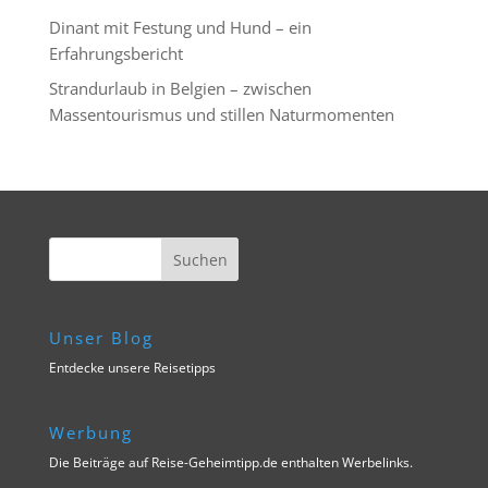
Dinant mit Festung und Hund – ein
Erfahrungsbericht
Strandurlaub in Belgien – zwischen
Massentourismus und stillen Naturmomenten
Unser Blog
Entdecke unsere Reisetipps
Werbung
Die Beiträge auf Reise-Geheimtipp.de enthalten Werbelinks.