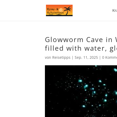
Kr
Glowworm Cave in 
filled with water, 
von
Reisetipps
|
Sep. 11, 2025
|
0 Komm