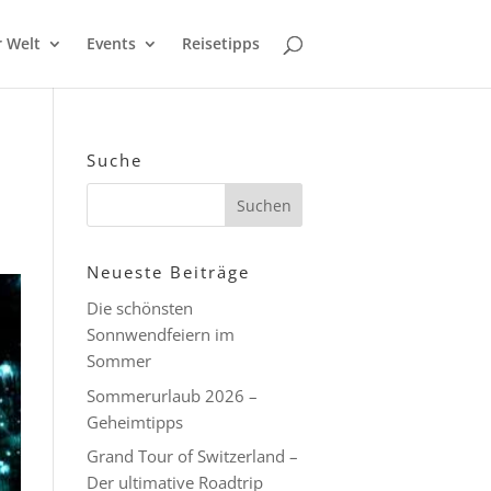
r Welt
Events
Reisetipps
Suche
Neueste Beiträge
Die schönsten
Sonnwendfeiern im
Sommer
Sommerurlaub 2026 –
Geheimtipps
Grand Tour of Switzerland –
Der ultimative Roadtrip