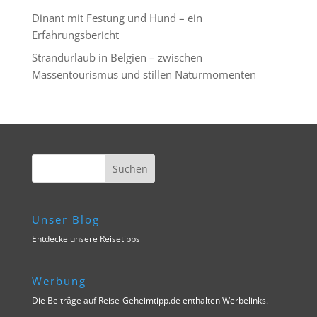
Dinant mit Festung und Hund – ein
Erfahrungsbericht
Strandurlaub in Belgien – zwischen
Massentourismus und stillen Naturmomenten
Unser Blog
Entdecke unsere Reisetipps
Werbung
Die Beiträge auf Reise-Geheimtipp.de enthalten Werbelinks.