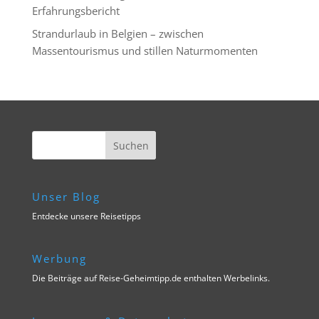
Erfahrungsbericht
Strandurlaub in Belgien – zwischen
Massentourismus und stillen Naturmomenten
Unser Blog
Entdecke unsere Reisetipps
Werbung
Die Beiträge auf Reise-Geheimtipp.de enthalten Werbelinks.