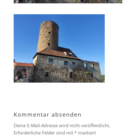
Kommentar absenden
Deine E-Mail-Adresse wird nicht veröffentlicht.
Erforderliche Felder sind mit
*
markiert