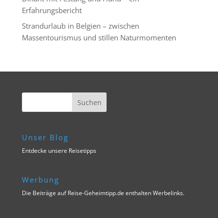
Erfahrungsbericht
Strandurlaub in Belgien – zwischen
Massentourismus und stillen Naturmomenten
Unser Blog
Entdecke unsere Reisetipps
Werbung
Die Beiträge auf Reise-Geheimtipp.de enthalten Werbelinks.