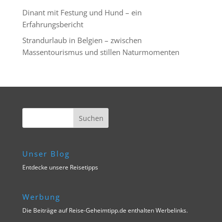
Dinant mit Festung und Hund – ein
Erfahrungsbericht
Strandurlaub in Belgien – zwischen
Massentourismus und stillen Naturmomenten
Unser Blog
Entdecke unsere Reisetipps
Werbung
Die Beiträge auf Reise-Geheimtipp.de enthalten Werbelinks.