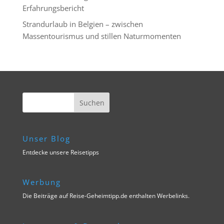
Erfahrungsbericht
Strandurlaub in Belgien – zwischen
Massentourismus und stillen Naturmomenten
Unser Blog
Entdecke unsere Reisetipps
Werbung
Die Beiträge auf Reise-Geheimtipp.de enthalten Werbelinks.