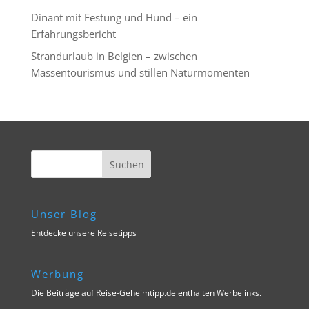
Dinant mit Festung und Hund – ein
Erfahrungsbericht
Strandurlaub in Belgien – zwischen
Massentourismus und stillen Naturmomenten
Unser Blog
Entdecke unsere Reisetipps
Werbung
Die Beiträge auf Reise-Geheimtipp.de enthalten Werbelinks.