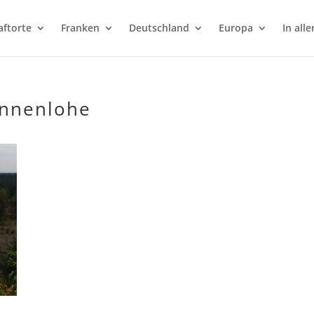
aftorte
Franken
Deutschland
Europa
In alle
ennenlohe