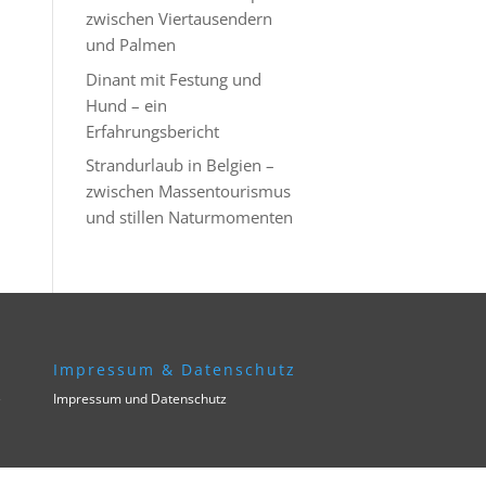
zwischen Viertausendern
und Palmen
Dinant mit Festung und
Hund – ein
Erfahrungsbericht
Strandurlaub in Belgien –
zwischen Massentourismus
und stillen Naturmomenten
Impressum & Datenschutz
e
Impressum und Datenschutz