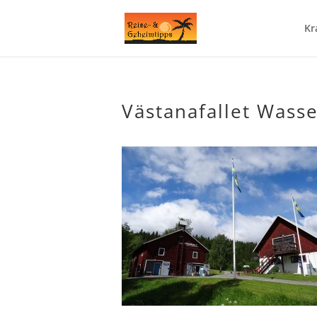
Kr
Västanafallet Wass