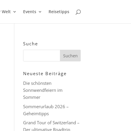
r Welt
Events
Reisetipps
Suche
Neueste Beiträge
Die schönsten
Sonnwendfeiern im
Sommer
Sommerurlaub 2026 –
Geheimtipps
Grand Tour of Switzerland –
Der ultimative Roadtrip