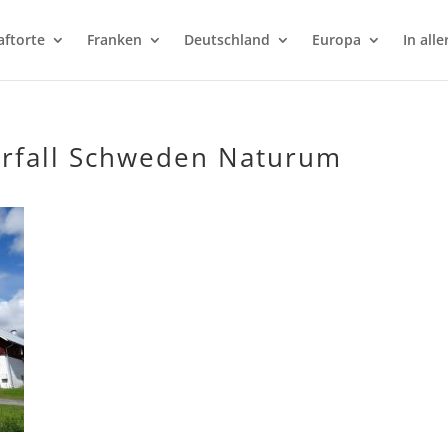
aftorte
Franken
Deutschland
Europa
In alle
erfall Schweden Naturum