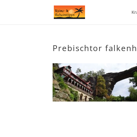
Kr
Prebischtor falkenh