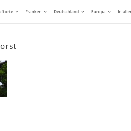
aftorte
Franken
Deutschland
Europa
In alle
orst