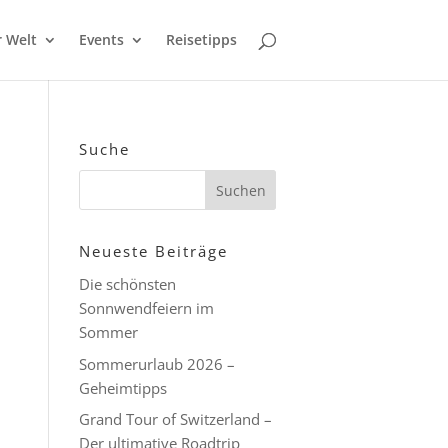
r Welt
Events
Reisetipps
Suche
Neueste Beiträge
Die schönsten
Sonnwendfeiern im
Sommer
Sommerurlaub 2026 –
Geheimtipps
Grand Tour of Switzerland –
Der ultimative Roadtrip