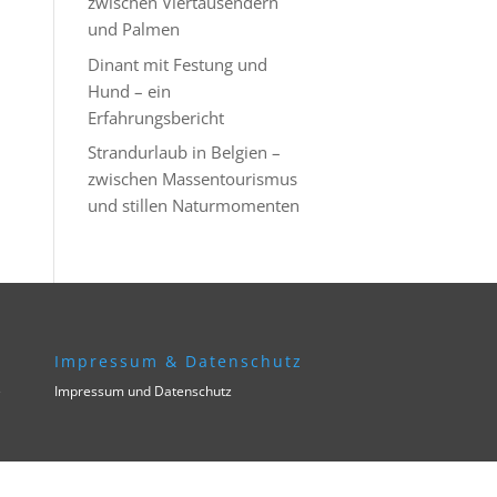
zwischen Viertausendern
und Palmen
Dinant mit Festung und
Hund – ein
Erfahrungsbericht
Strandurlaub in Belgien –
zwischen Massentourismus
und stillen Naturmomenten
Impressum & Datenschutz
e
Impressum und Datenschutz