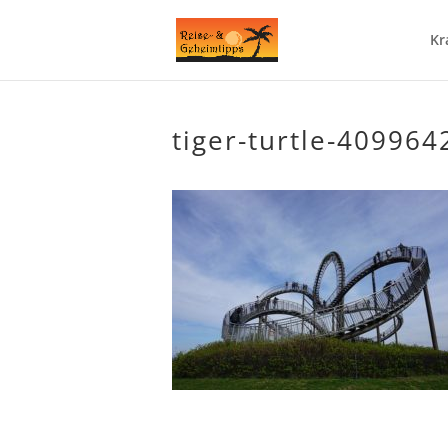
Kr
tiger-turtle-409964