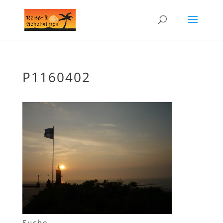
P1160402
Suche