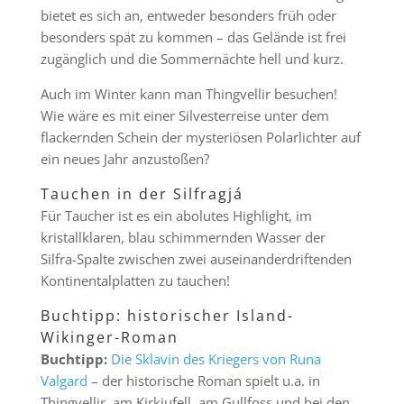
bietet es sich an, entweder besonders früh oder
besonders spät zu kommen – das Gelände ist frei
zugänglich und die Sommernächte hell und kurz.
Auch im Winter kann man Thingvellir besuchen!
Wie wäre es mit einer Silvesterreise unter dem
flackernden Schein der mysteriösen Polarlichter auf
ein neues Jahr anzustoßen?
Tauchen in der Silfragjá
Für Taucher ist es ein abolutes Highlight, im
kristallklaren, blau schimmernden Wasser der
Silfra-Spalte zwischen zwei auseinanderdriftenden
Kontinentalplatten zu tauchen!
Buchtipp: historischer Island-
Wikinger-Roman
Buchtipp:
Die Sklavin des Kriegers von Runa
Valgard
– der historische Roman spielt u.a. in
Thingvellir, am Kirkjufell, am Gullfoss und bei den