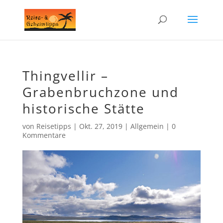
Thingvellir –
Grabenbruchzone und
historische Stätte
von
Reisetipps
|
Okt. 27, 2019
|
Allgemein
|
0
Kommentare