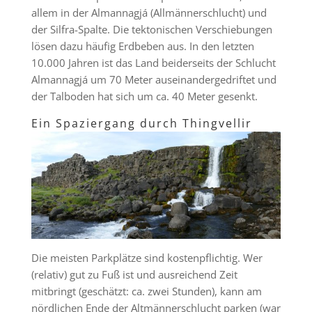
allem in der Almannagjá (Allmännerschlucht) und
der Silfra-Spalte. Die tektonischen Verschiebungen
lösen dazu häufig Erdbeben aus. In den letzten
10.000 Jahren ist das Land beiderseits der Schlucht
Almannagjá um 70 Meter auseinandergedriftet und
der Talboden hat sich um ca. 40 Meter gesenkt.
Ein Spaziergang durch Thingvellir
Die meisten Parkplätze sind kostenpflichtig. Wer
(relativ) gut zu Fuß ist und ausreichend Zeit
mitbringt (geschätzt: ca. zwei Stunden), kann am
nördlichen Ende der Altmännerschlucht parken (war