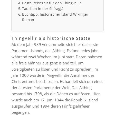
Beste Reisezeit für den Thingvellir
Tauchen in der Silfragjá
Buchtipp: historischer Island-Wikinger-
Roman
Thingvellir als historische Stätte
Ab dem Jahr 939 versammelte sich hier das erste
Parlament Islands, das Althing. Es fand jedes Jahr
während zwei Wochen im Juni statt. Daran nahmen
alle freie Männer aus ganz Island teil, um
Streitigkeiten zu lösen und Recht zu sprechen. Im
Jahr 1000 wurde in Þingvellir die Annahme des
Christentums beschlossen. Es handelt sich um eines
der ältesten Parlamente der Welt. Das Althing
bestand bis 1798, als die Dänen es auflösten. Hier
wurde auch am 17. Juni 1944 die Republik Island
ausgerufen und 1994 deren Fünfzigjahrfeier
begangen.