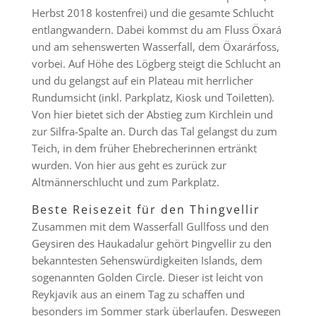
Herbst 2018 kostenfrei) und die gesamte Schlucht
entlangwandern. Dabei kommst du am Fluss Öxará
und am sehenswerten Wasserfall, dem Öxarárfoss,
vorbei. Auf Höhe des Lögberg steigt die Schlucht an
und du gelangst auf ein Plateau mit herrlicher
Rundumsicht (inkl. Parkplatz, Kiosk und Toiletten).
Von hier bietet sich der Abstieg zum Kirchlein und
zur Silfra-Spalte an. Durch das Tal gelangst du zum
Teich, in dem früher Ehebrecherinnen ertränkt
wurden. Von hier aus geht es zurück zur
Altmännerschlucht und zum Parkplatz.
Beste Reisezeit für den Thingvellir
Zusammen mit dem Wasserfall Gullfoss und den
Geysiren des Haukadalur gehört Þingvellir zu den
bekanntesten Sehenswürdigkeiten Islands, dem
sogenannten Golden Circle. Dieser ist leicht von
Reykjavik aus an einem Tag zu schaffen und
besonders im Sommer stark überlaufen. Deswegen