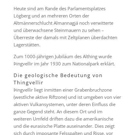
Heute sind am Rande des Parlamentsplatzes
Lögberg und an mehreren Orten der
Altmännerschlucht Almannagjá noch verwitterte
und überwachsene Steinmauern zu sehen –
Überreste der damals mit Zeltplanen überdachten
Lagerstätten.
Zum 1000-jährigen Jubiläum des Althing wurde
Þingvellir im Jahr 1930 zum Nationalpark erklärt.
Die geologische Bedeutung von
Thingvellir
Þingvellir liegt inmitten einer Grabenbruchzone
(westliche aktive Riftzone) und ist umgeben von vier
aktiven Vulkansystemen, unter deren Einfluss die
ganze Gegend steht. An diesem Ort und im
weiteren Umfeld driften dazu die amerikanische
und die eurasische Platte auseinander. Dies zeigt
sich durch imposante Felsspalten und Risse, vor