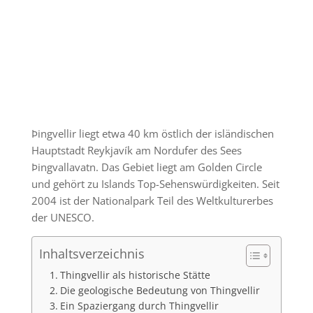
Þingvellir liegt etwa 40 km östlich der isländischen
Hauptstadt Reykjavík am Nordufer des Sees
Þingvallavatn. Das Gebiet liegt am Golden Circle
und gehört zu Islands Top-Sehenswürdigkeiten. Seit
2004 ist der Nationalpark Teil des Weltkulturerbes
der UNESCO.
Inhaltsverzeichnis
Thingvellir als historische Stätte
Die geologische Bedeutung von Thingvellir
Ein Spaziergang durch Thingvellir