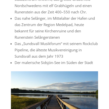
Nordschwedens mit elf Grabhügeln und einen
Runenstein aus der Zeit 400–550 nach Chr.
Das nahe Selånger, im Mittelalter der Hafen und
das Zentrum der Region Medelpad, heute
bekannt für seine Kirchenruine und den
Runenstein Selångerstenen
Das „Sundsvall Musikforum“ mit seinem Rockclub
Pipeline, die älteste Musikvereinigung in
Sundsvall aus dem Jahr 1973
Der malerische Sidsjön-See im Süden der Stadt