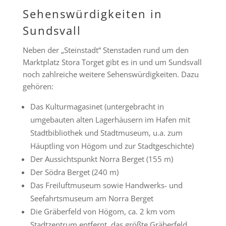
Sehenswürdigkeiten in
Sundsvall
Neben der „Steinstadt“ Stenstaden rund um den
Marktplatz Stora Torget gibt es in und um Sundsvall
noch zahlreiche weitere Sehenswürdigkeiten. Dazu
gehören:
Das Kulturmagasinet (untergebracht in
umgebauten alten Lagerhäusern im Hafen mit
Stadtbibliothek und Stadtmuseum, u.a. zum
Häuptling von Högom und zur Stadtgeschichte)
Der Aussichtspunkt Norra Berget (155 m)
Der Södra Berget (240 m)
Das Freiluftmuseum sowie Handwerks- und
Seefahrtsmuseum am Norra Berget
Die Gräberfeld von Högom, ca. 2 km vom
Stadtzentrum entfernt, das größte Gräberfeld