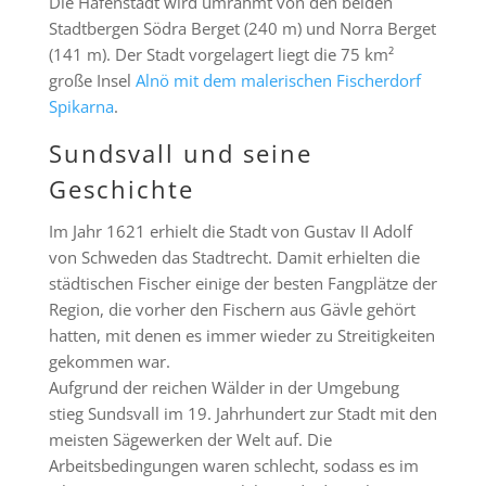
Die Hafenstadt wird umrahmt von den beiden
Stadtbergen Södra Berget (240 m) und Norra Berget
(141 m). Der Stadt vorgelagert liegt die 75 km²
große Insel
Alnö mit dem malerischen Fischerdorf
Spikarna
.
Sundsvall und seine
Geschichte
Im Jahr 1621 erhielt die Stadt von Gustav II Adolf
von Schweden das Stadtrecht. Damit erhielten die
städtischen Fischer einige der besten Fangplätze der
Region, die vorher den Fischern aus Gävle gehört
hatten, mit denen es immer wieder zu Streitigkeiten
gekommen war.
Aufgrund der reichen Wälder in der Umgebung
stieg Sundsvall im 19. Jahrhundert zur Stadt mit den
meisten Sägewerken der Welt auf. Die
Arbeitsbedingungen waren schlecht, sodass es im