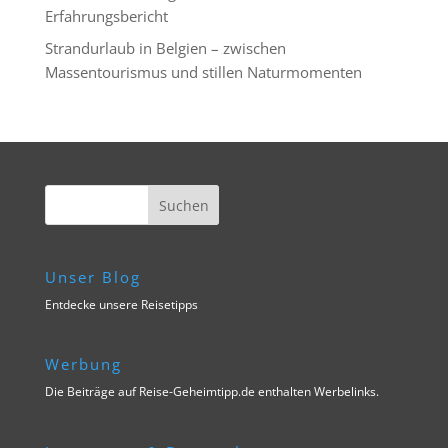
Erfahrungsbericht
Strandurlaub in Belgien – zwischen
Massentourismus und stillen Naturmomenten
Unser Blog
Entdecke unsere Reisetipps
Werbung
Die Beiträge auf Reise-Geheimtipp.de enthalten Werbelinks.