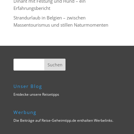
Dinant mit Festung und Hund – ein
Erfahrungsbericht
Strandurlaub in Belgien – zwischen
Massentourismus und stillen Naturmomenten
Unser Blog
Entdecke unsere Reisetipps
Werbung
Die Beiträge auf Reise-Geheimtipp.de enthalten Werbelinks.