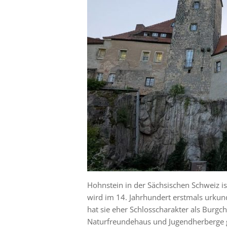
Hohnstein in der Sächsischen Schweiz i
wird im 14. Jahrhundert erstmals urku
hat sie eher Schlosscharakter als Burgc
Naturfreundehaus und Jugendherberge g