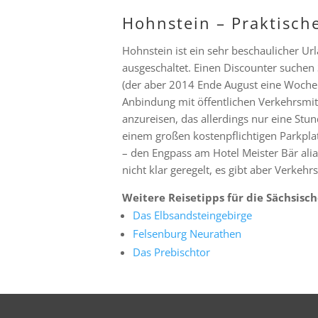
Hohnstein – Praktisch
Hohnstein ist ein sehr beschaulicher Ur
ausgeschaltet. Einen Discounter suchen 
(der aber 2014 Ende August eine Woche U
Anbindung mit öffentlichen Verkehrsmit
anzureisen, das allerdings nur eine Stu
einem großen kostenpflichtigen Parkplat
– den Engpass am Hotel Meister Bär alias
nicht klar geregelt, es gibt aber Verkehrs
Weitere Reisetipps für die Sächsisch
Das Elbsandsteingebirge
Felsenburg Neurathen
Das Prebischtor