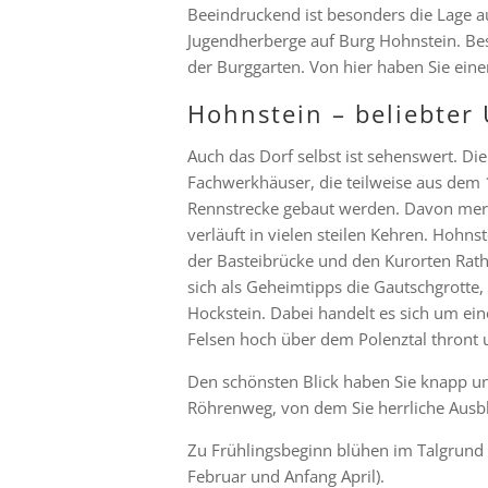
Beeindruckend ist besonders die Lage au
Jugendherberge auf Burg Hohnstein. Be
der Burggarten. Von hier haben Sie eine
Hohnstein – beliebter 
Auch das Dorf selbst ist sehenswert. D
Fachwerkhäuser, die teilweise aus dem 
Rennstrecke gebaut werden. Davon merkt
verläuft in vielen steilen Kehren. Hohns
der Basteibrücke und den Kurorten Rat
sich als Geheimtipps die Gautschgrotte
Hockstein. Dabei handelt es sich um ein
Felsen hoch über dem Polenztal thront u
Den schönsten Blick haben Sie knapp unt
Röhrenweg, von dem Sie herrliche Ausbl
Zu Frühlingsbeginn blühen im Talgrund 
Februar und Anfang April).