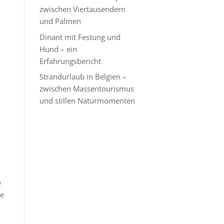
zwischen Viertausendern
und Palmen
Dinant mit Festung und
Hund – ein
Erfahrungsbericht
Strandurlaub in Belgien –
zwischen Massentourismus
und stillen Naturmomenten
e
te