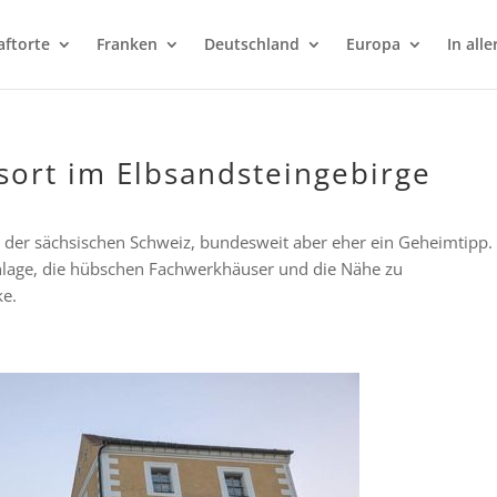
aftorte
Franken
Deutschland
Europa
In alle
sort im Elbsandsteingebirge
in der sächsischen Schweiz, bundesweit aber eher ein Geheimtipp.
nlage, die hübschen Fachwerkhäuser und die Nähe zu
e.