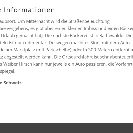
e Informationen
laubsort. Um Mitternacht wird die Straßenbeleuchtung
Sie vergebens, es gibt aber einen kleinen Imbiss und einen Bäcke
rlaub gemacht hat). Die nächste Bäckerei ist in Rathewalde. Die
teln ist nur rudimentär. Deswegen macht es Sinn, mit dem Auto
nde am Marktplatz (mit Parkscheibe) oder in 300 Metern entfernt a
z abgestellt werden kann. Die Ortsdurchfahrt ist sehr abenteuerl
 Weißer Hirsch kann nur jeweils ein Auto passieren, die Vorfahrt 
spiegel.
e Schweiz: