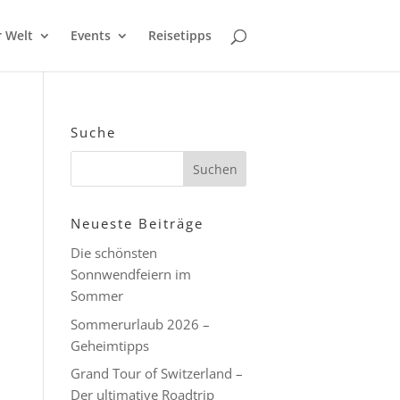
r Welt
Events
Reisetipps
Suche
Neueste Beiträge
Die schönsten
Sonnwendfeiern im
Sommer
Sommerurlaub 2026 –
Geheimtipps
Grand Tour of Switzerland –
Der ultimative Roadtrip