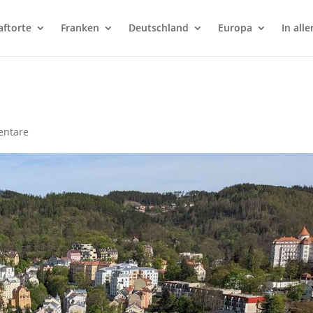
aftorte
Franken
Deutschland
Europa
In alle
ntare