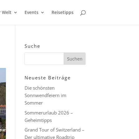
r Welt
Events
Reisetipps
Suche
Neueste Beiträge
Die schönsten
Sonnwendfeiern im
Sommer
Sommerurlaub 2026 –
Geheimtipps
Grand Tour of Switzerland –
Der ultimative Roadtrip