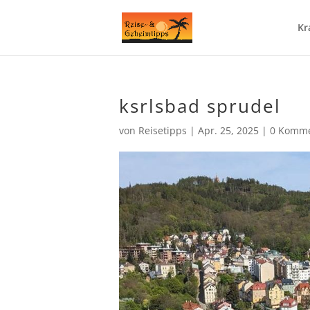
Kr
ksrlsbad sprudel
von
Reisetipps
|
Apr. 25, 2025
|
0 Komme